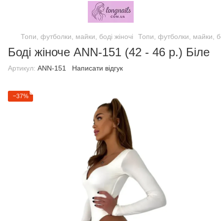
Топи, футболки, майки, боді жіночі
Топи, футболки, майки, бо
Боді жіноче ANN-151 (42 - 46 р.) Біле
Артикул:
ANN-151
Написати відгук
−37%