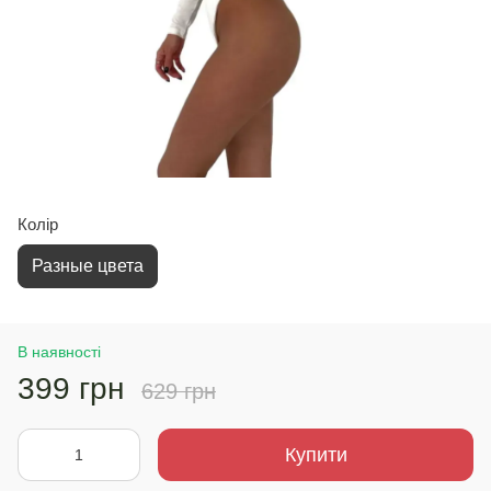
Колір
Разные цвета
В наявності
399 грн
629 грн
Купити