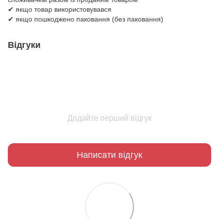
✔ якщо товар використовувався
✔ якщо пошкоджено паковання (без паковання)
Відгуки
Додайте перший відгук
Написати відгук