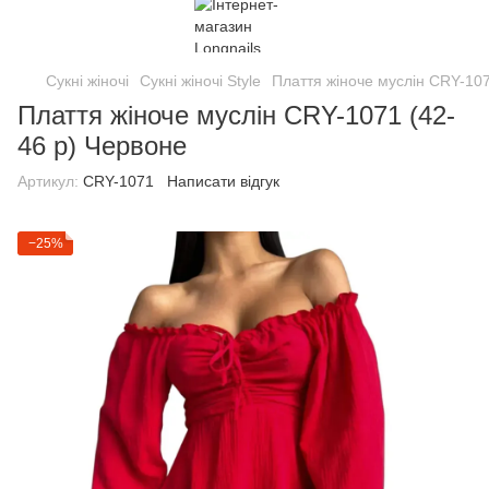
Сукні жіночі
Сукні жіночі Style
Плаття жіноче муслін CRY-107
Плаття жіноче муслін CRY-1071 (42-
46 р) Червоне
Артикул:
CRY-1071
Написати відгук
−25%