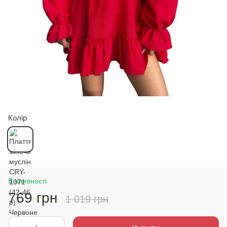
Колір
В наявності
769 грн
1 019 грн