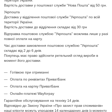
території України.
Вартість доставки у поштомат служби "Нова Пошта" від 50 грн.
Укрпошта
Доставка у відділення поштової служби "Укрпошта" по всій
території України.
Вартість доставки до відділення складає від 30 грн
Відправка поштовою службою "Укрпошта" можлива лише у разі
повної оплати на карту.
Час доставки замовлення поштовою службою "Укрпошта"
складає від 2 до 6 днів.
Покупець має право здійснити ретельний огляд вироби в
момент його доставки.
Готівкою при отриманні
Оплата по реквізитах ПриватБанк
Оплата на картку ПриватБанк
Онлайн-платежі Wayforpay
Гарантійне обслуговування на техніку 14 днів.
Відповідно до Закону України «Про захист прав споживачів»
наші клієнти можуть упродовж 14 календарних днів із моменту