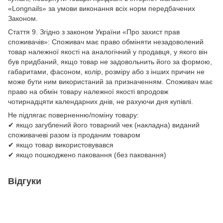
«Longnails» за умови виконання всіх норм передбачених
Законом.
Стаття 9. Згідно з законом України «Про захист прав
споживачів»: Споживач має право обміняти незадоволений
товар належної якості на аналогічний у продавця, у якого він
був придбаний, якщо товар не задовольнить його за формою,
габаритами, фасоном, колір, розміру або з інших причин не
може бути ним використаний за призначенням. Споживач має
право на обмін товару належної якості впродовж
чотирнадцяти календарних днів, не рахуючи дня купівлі.
Не підлягає поверненню/поміну товару:
✔ якщо загублений його товарний чек (накладна) виданий
споживачеві разом із проданим товаром
✔ якщо товар використовувався
✔ якщо пошкоджено паковання (без паковання)
Відгуки