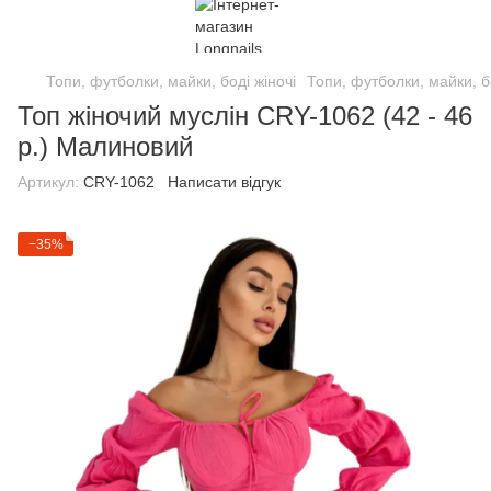
Топи, футболки, майки, боді жіночі
Топи, футболки, майки, бо
Топ жіночий муслін CRY-1062 (42 - 46
р.) Малиновий
Артикул:
CRY-1062
Написати відгук
−35%