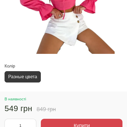
Колір
Разные цвета
В наявності
549 грн
849 грн
Купити