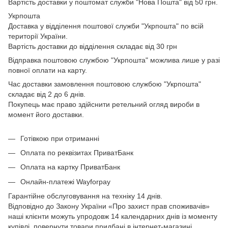
Вартість доставки у поштомат служби "Нова Пошта" від 50 грн.
Укрпошта
Доставка у відділення поштової служби "Укрпошта" по всій
території України.
Вартість доставки до відділення складає від 30 грн
Відправка поштовою службою "Укрпошта" можлива лише у разі
повної оплати на карту.
Час доставки замовлення поштовою службою "Укрпошта"
складає від 2 до 6 днів.
Покупець має право здійснити ретельний огляд вироби в
момент його доставки.
Готівкою при отриманні
Оплата по реквізитах ПриватБанк
Оплата на картку ПриватБанк
Онлайн-платежі Wayforpay
Гарантійне обслуговування на техніку 14 днів.
Відповідно до Закону України «Про захист прав споживачів»
наші клієнти можуть упродовж 14 календарних днів із моменту
купівлі, повернути товари придбані в інтернет-магазині