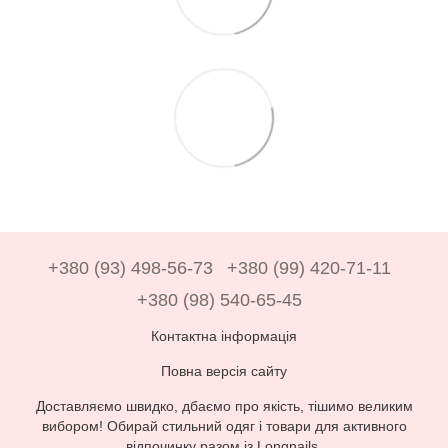
+380 (93) 498-56-73
+380 (99) 420-71-11
+380 (98) 540-65-45
Контактна інформація
Повна версія сайту
Доставляємо швидко, дбаємо про якість, тішимо великим
вибором! Обирай стильний одяг і товари для активного
відпочинку разом із Longnails.