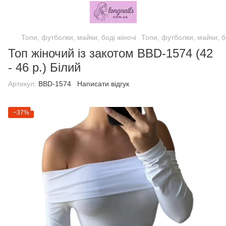
Топи, футболки, майки, боді жіночі
Топи, футболки, майки, бо
Топ жіночий із закотом BBD-1574 (42
- 46 р.) Білий
Артикул:
BBD-1574
Написати відгук
−37%