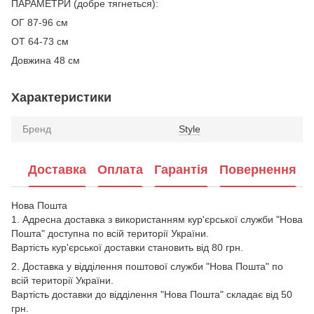
ПАРАМЕТРИ (добре тягнеться):
ОГ 87-96 см
ОТ 64-73 см
Довжина 48 см
Характеристики
Бренд
Style
Доставка
Оплата
Гарантія
Повернення
Нова Пошта
1. Адресна доставка з використанням кур'єрської служби "Нова
Пошта" доступна по всій території України.
Вартість кур'єрської доставки становить від 80 грн.
2. Доставка у відділення поштової служби "Нова Пошта" по
всій території України.
Вартість доставки до відділення "Нова Пошта" складає від 50
грн.