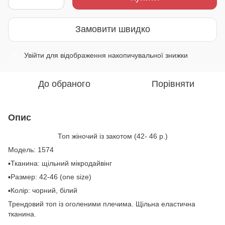
Замовити швидко
Увійти
для відображення накопичувальної знижки
%
До обраного
Порівняти
Опис
Топ жіночий із закотом (42- 46 р.)
Модель: 1574
▪️Тканина: щільний мікродайвінг
▪️Размер: 42-46 (one size)
▪️Колір: чорний, білий
Трендовий топ із оголеними плечима. Щільна еластична
тканина.