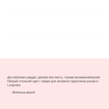
Доставляємо швидко, дбаємо про якість, тішимо великим вибором!
Обирай стильний одяг і товари для активного відпочинку разом із
Longnails.
Мобільна версія