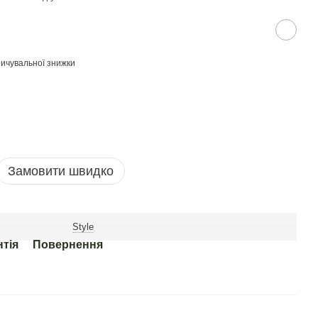
ичувальної знижки
Замовити швидко
Style
нтія
Повернення