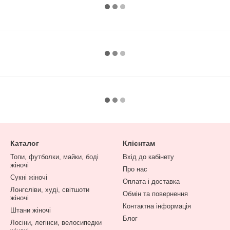
Каталог
Клієнтам
Топи, футболки, майки, боді
Вхід до кабінету
жіночі
Про нас
Сукні жіночі
Оплата і доставка
Лонгсліви, худі, світшоти
Обмін та повернення
жіночі
Контактна інформація
Штани жіночі
Блог
Лосіни, легінси, велосипедки