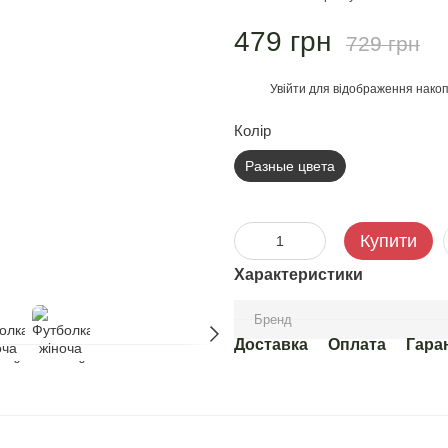
479 грн
729 грн
Увійти
для відображення накоп
%
Колір
Разные цвета
Купити
Характеристики
Бренд
Доставка
Оплата
Гара