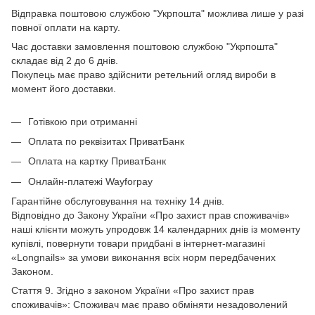
Відправка поштовою службою "Укрпошта" можлива лише у разі
повної оплати на карту.
Час доставки замовлення поштовою службою "Укрпошта"
складає від 2 до 6 днів.
Покупець має право здійснити ретельний огляд вироби в
момент його доставки.
Готівкою при отриманні
Оплата по реквізитах ПриватБанк
Оплата на картку ПриватБанк
Онлайн-платежі Wayforpay
Гарантійне обслуговування на техніку 14 днів.
Відповідно до Закону України «Про захист прав споживачів»
наші клієнти можуть упродовж 14 календарних днів із моменту
купівлі, повернути товари придбані в інтернет-магазині
«Longnails» за умови виконання всіх норм передбачених
Законом.
Стаття 9. Згідно з законом України «Про захист прав
споживачів»: Споживач має право обміняти незадоволений