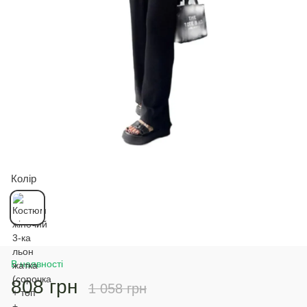
Колір
В наявності
808 грн
1 058 грн