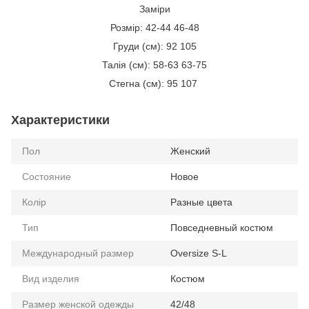
Заміри
Розмір: 42-44
46-48
Груди (см): 92
105
Талія (см): 58-63
63-75
Стегна (см): 95
107
Характеристики
Пол
Женский
Состояние
Новое
Колір
Разные цвета
Тип
Повседневный костюм
Международный размер
Oversize S-L
Вид изделия
Костюм
Размер женской одежды
42/48