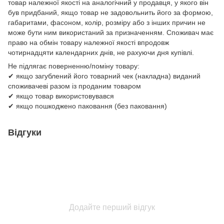
товар належної якості на аналогічний у продавця, у якого він
був придбаний, якщо товар не задовольнить його за формою,
габаритами, фасоном, колір, розміру або з інших причин не
може бути ним використаний за призначенням. Споживач має
право на обмін товару належної якості впродовж
чотирнадцяти календарних днів, не рахуючи дня купівлі.
Не підлягає поверненню/поміну товару:
✔ якщо загублений його товарний чек (накладна) виданий
споживачеві разом із проданим товаром
✔ якщо товар використовувався
✔ якщо пошкоджено паковання (без паковання)
Відгуки
Додайте перший відгук