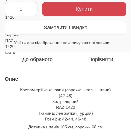
Купити
Замовити швидко
Увійти
для відображення накопичувальної знижки
%
До обраного
Порівняти
Опис
Костюм-трійка жіночий (сорочка + топ + штани)
(42-48)
Колір: чорний
RAZ-1420
Тканина: лен жатка (Турция)
Розміри: 42-44, 46-48
Довжина штанів 105 см, сорочки 68 см