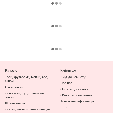
Каталог
Клієнтам
Топи, футболки, майки, боді
Вхід до кабінету
жіночі
Про нас
Сукні жіночі
Оплата і доставка
Лонгсліви, худі, світшоти
Обмін та повернення
жіночі
Контактна інформація
Штани жіночі
Блог
Лосіни, легінси, велосипедки