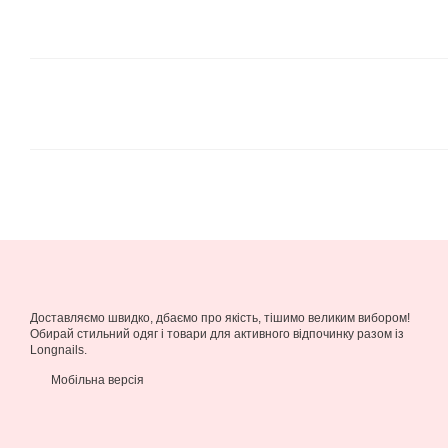
Доставляємо швидко, дбаємо про якість, тішимо великим вибором!
Обирай стильний одяг і товари для активного відпочинку разом із
Longnails.
Мобільна версія