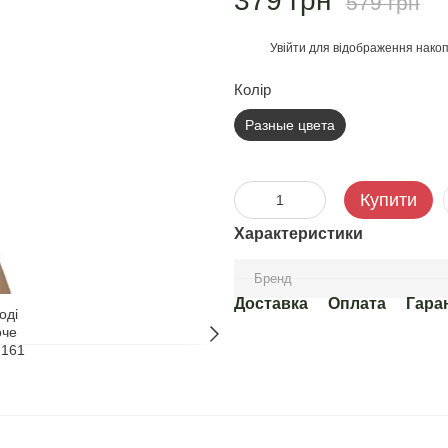
379 грн
579 грн
Увійти
для відображення накоп
%
Колір
Разные цвета
Купити
Характеристики
Бренд
Доставка
Оплата
Гара