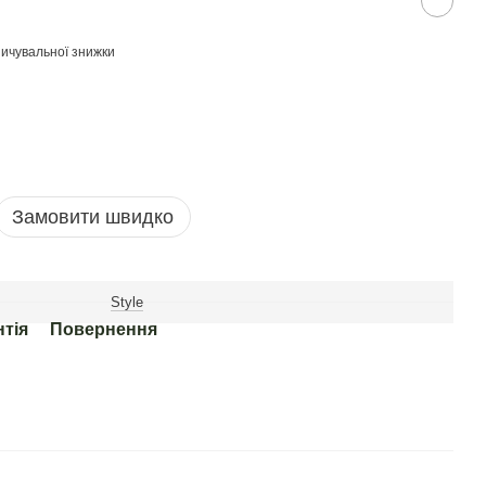
ичувальної знижки
Замовити швидко
Style
нтія
Повернення